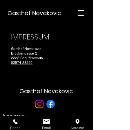
Gasthof Novakovic
IMPRESSUM
Gasthof Novakovic
Brückengasse 2
2222 Bad Pirawarth
02574 28590
Gasthof Novakovic
Impressum
Datenschutz
Phone
Email
Adresse