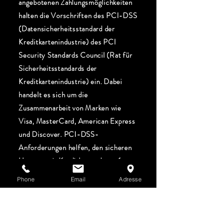
angebotenen Zahlungsmöglichkeiten
halten die Vorschriften des PCI-DSS
(Datensicherheitsstandard der
Kreditkartenindustrie) des PCI
Security Standards Council (Rat für
Sicherheitsstandards der
Kreditkartenindustrie) ein. Dabei
handelt es sich um die
Zusammenarbeit von Marken wie
Visa, MasterCard, American Express
und Discover. PCI-DSS-
Anforderungen helfen, den sicheren
Umgang mit Kreditkartendaten (u. a.
physische, elektronische und
Phone
Email
Adresse
verfahrenstechnische Maßnahmen)
durch unseren Shop und die
Dienstanbieter zu gewährleisten.