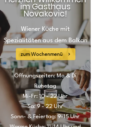
im Gasthaus
Novakovic!
Wiener Küche mit
Spezialitäten aus dem Balkan
zum Wochenmenü
Öffnungszeiten: Mo & Di
Ruhetag
Mi-Fr: 10 - 22 Uhr
Sa: 9 - 22 Uhr
Sonn- & Feiertag: 9-15 Uhr